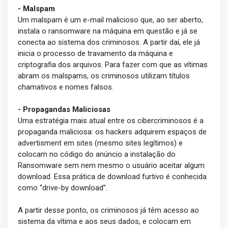
- Malspam
Um malspam é um e-mail malicioso que, ao ser aberto,
instala o ransomware na máquina em questão e já se
conecta ao sistema dos criminosos. A partir daí, ele já
inicia o processo de travamento da máquina e
criptografia dos arquivos. Para fazer com que as vítimas
abram os malspams, os criminosos utilizam títulos
chamativos e nomes falsos.
- Propagandas Maliciosas
Uma estratégia mais atual entre os cibercriminosos é a
propaganda maliciosa: os hackers adquirem espaços de
advertisment em sites (mesmo sites legítimos) e
colocam no código do anúncio a instalação do
Ransomware sem nem mesmo o usuário aceitar algum
download. Essa prática de download furtivo é conhecida
como “drive-by download”.
A partir desse ponto, os criminosos já têm acesso ao
sistema da vítima e aos seus dados, e colocam em